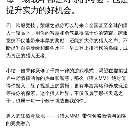
提升实力的好机会。
四、跨服竞技，荣耀之战你可以与来自全国甚至全球的猎
人一较高下，用你的智慧和勇气赢得属于你的荣耀。跨服
竞技不仅能带来丰厚的奖励，还能扩大你的猎人名声。不
断提升自身等级和装备水平，早日登上排行榜的巅峰，成
为真正的猎人王者。
小结：如果你厌倦了千篇一律的游戏模式，渴望在虚拟世
界中尽情挥洒你的热血和智慧，那么《猎人MM》绝对值
得你投入。除了视觉上的震撼，更有丰富策略和养成玩法
等待你的探索。这个猎人世界，不仅仅属于那些天选之
子，也属于每一个敢于挑战自我的你。
男人的狂热释放地——《猎人MM》带你领略激情与策略
的完美融合