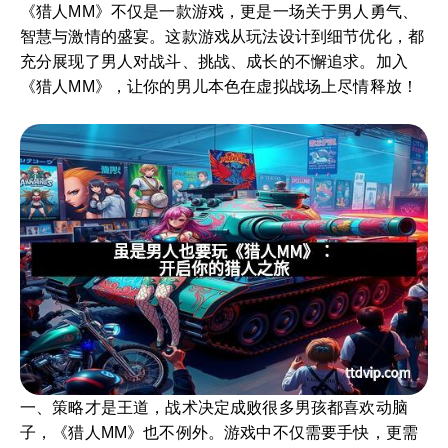
《猎人MM》不仅是一款游戏，更是一场关于男人勇气、
智慧与激情的盛宴。这款游戏从玩法设计到细节优化，都
充分展现了男人对战斗、挑战、成长的不懈追求。加入
《猎人MM》，让你的男儿本色在虚拟战场上尽情释放！
一、策略才是王道，战术决定成败很多男孩都喜欢动脑
子，《猎人MM》也不例外。游戏中不仅需要手快，更需