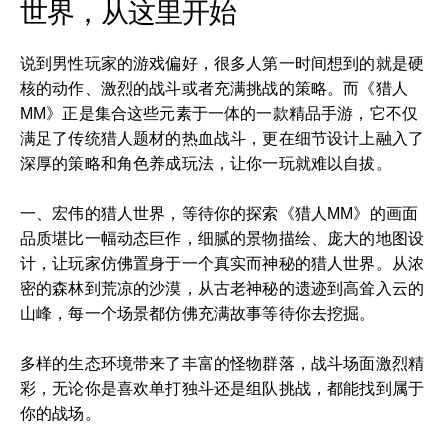
世界，从这里开始
说到男性玩家的游戏偏好，很多人第一时间想到的就是硬
核的动作、激烈的战斗或者充满挑战的策略。而《猎人
MM》正是集合这些元素于一体的一款精品手游，它不仅
满足了传统猎人题材的热血战斗，更在细节设计上融入了
深厚的策略和角色养成玩法，让你一玩就难以自拔。
一、宏伟的猎人世界，等待你的探索《猎人MM》的画面
品质堪比一幅动态巨作，细腻的景物描绘、庞大的地图设
计，让玩家仿佛置身于一个真实而神秘的猎人世界。从浓
密的森林到荒凉的沙漠，从古老神秘的遗迹到高耸入云的
山峰，每一个场景都仿佛充满故事等待你去挖掘。
多样的生态环境带来了丰富的怪物群落，战斗场面激烈精
彩，无论你是喜欢单打独斗还是组队挑战，都能找到属于
你的战场。