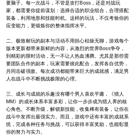
要脑子。每一次战斗，不管是攻打Boss，还是对战玩
家，都需要你提前谋划：选择合适的职业组合，合理搭配
装备，利用地形和技能时机。这样的玩法，不仅考验你的
应变能力，更锻炼你的整体指挥水平。
二、极致耐玩的副本与活动不用担心枯燥无聊，游戏每个
版本更新都带来新鲜的内容，从激烈的世界Boss争夺，
到精彩的限时活动，无一不让人热血沸腾。尤其是那些需
要团队合作的副本，玩家需要彼此配合，发挥各自优势，
共同击破强敌。每次成功都能带来巨大的成就感，满足男
人在战斗中不断挑战极限的心理。
三、成长与成就的乐趣没有哪个男人喜欢平庸，《猎人
MM》的成长体系丰富多彩，让你一步步成为猎人界的核
心角色。不断升级，解锁新技能，收集稀有装备，让你在
战斗中发挥出最强实力。而且，游戏中还有丰富的成就系
统，完成各种任务与挑战，可以获得丰富奖励，也能彰显
你的努力与实力。