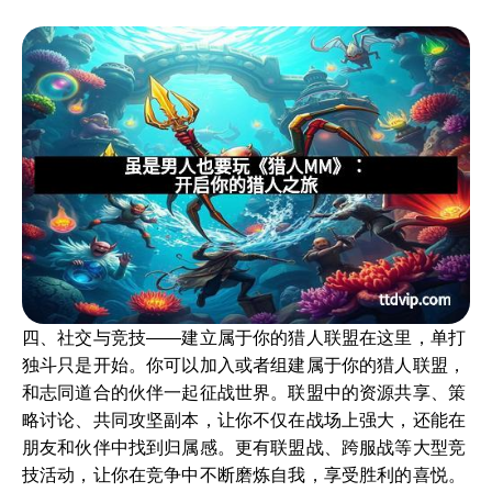
四、社交与竞技——建立属于你的猎人联盟在这里，单打
独斗只是开始。你可以加入或者组建属于你的猎人联盟，
和志同道合的伙伴一起征战世界。联盟中的资源共享、策
略讨论、共同攻坚副本，让你不仅在战场上强大，还能在
朋友和伙伴中找到归属感。更有联盟战、跨服战等大型竞
技活动，让你在竞争中不断磨炼自我，享受胜利的喜悦。