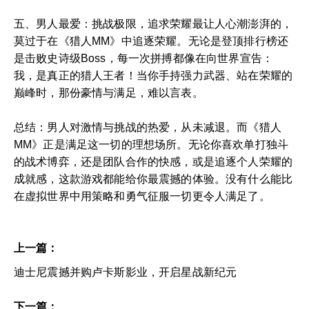
五、男人最爱：挑战极限，追求荣耀最让人心潮澎湃的，
莫过于在《猎人MM》中追逐荣耀。无论是登顶排行榜还
是击败史诗级Boss，每一次拼搏都像在向世界宣告：
我，是真正的猎人王者！当你手持强力武器、站在荣耀的
巅峰时，那份豪情与满足，难以言表。
总结：男人对激情与挑战的热爱，从未减退。而《猎人
MM》正是满足这一切的理想场所。无论你喜欢单打独斗
的战术博弈，还是团队合作的快感，或是追逐个人荣耀的
成就感，这款游戏都能给你最震撼的体验。没有什么能比
在虚拟世界中用策略和勇气征服一切更令人满足了。
上一篇：
迪士尼震撼并购卢卡斯影业，开启星战新纪元
下一篇：